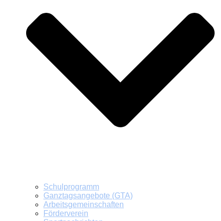
Schulprogramm
Ganztagsangebote (GTA)
Arbeitsgemeinschaften
Förderverein