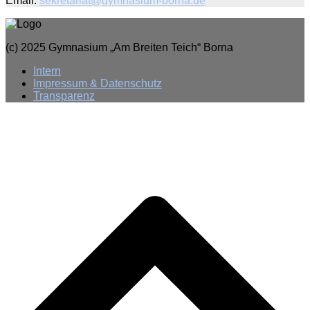
Email:
sekretariat@gymnasium-borna.de
(c) 2025 Gymnasium „Am Breiten Teich“ Borna
Intern
Impressum & Datenschutz
Transparenz