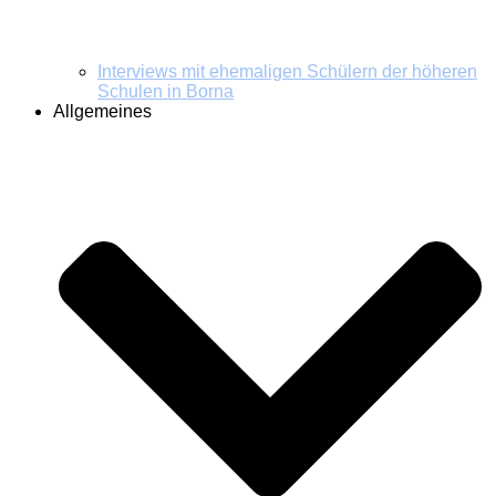
Interviews mit ehemaligen Schülern der höheren
Schulen in Borna
Allgemeines