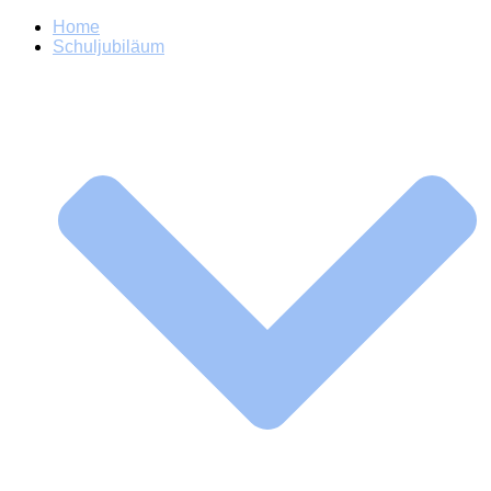
Home
Schuljubiläum