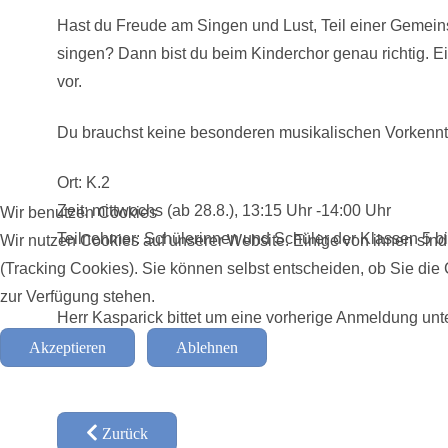
Hast du Freude am Singen und Lust, Teil einer Gemeins
singen? Dann bist du beim Kinderchor genau richtig. E
vor.
Du brauchst keine besonderen musikalischen Vorkenntni
Ort: K.2
Zeit: mittwochs (ab 28.8.), 13:15 Uhr -14:00 Uhr
Wir benutzen Cookies
Teilnehmer: Schülerinnen und Schüler der Klassen 5 bi
Wir nutzen Cookies auf unserer Website. Einige von ihnen sind
(Tracking Cookies). Sie können selbst entscheiden, ob Sie die
zur Verfügung stehen.
Herr Kasparick bittet um eine vorherige Anmeldung unt
Akzeptieren
Ablehnen
Zurück