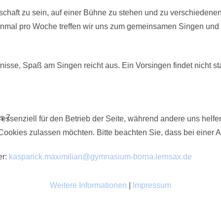
chaft zu sein, auf einer Bühne zu stehen und zu verschiedenen
inmal pro Woche treffen wir uns zum gemeinsamen Singen und Mu
sse, Spaß am Singen reicht aus. Ein Vorsingen findet nicht sta
s 7
 essenziell für den Betrieb der Seite, während andere uns helf
 Cookies zulassen möchten. Bitte beachten Sie, dass bei einer 
er:
kasparick.maximilian@gymnasium-borna.lernsax.de
Weitere Informationen
|
Impressum