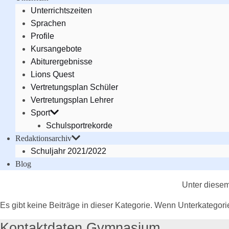
Unterrichtszeiten
Sprachen
Profile
Kursangebote
Abiturergebnisse
Lions Quest
Vertretungsplan Schüler
Vertretungsplan Lehrer
Sport
Schulsportrekorde
Redaktionsarchiv
Schuljahr 2021/2022
Blog
Unter diesem
Es gibt keine Beiträge in dieser Kategorie. Wenn Unterkategor
Kontaktdaten Gymnasium