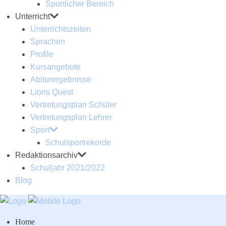
Sportlicher Bereich
Unterricht
Unterrichtszeiten
Sprachen
Profile
Kursangebote
Abiturergebnisse
Lions Quest
Vertretungsplan Schüler
Vertretungsplan Lehrer
Sport
Schulsportrekorde
Redaktionsarchiv
Schuljahr 2021/2022
Blog
Home