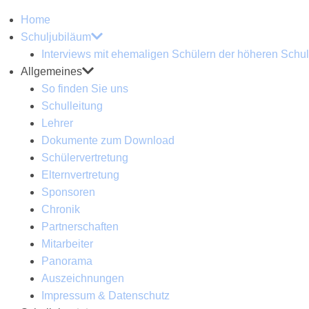
Home
Schuljubiläum
Interviews mit ehemaligen Schülern der höheren Schul
Allgemeines
So finden Sie uns
Schulleitung
Lehrer
Dokumente zum Download
Schülervertretung
Elternvertretung
Sponsoren
Chronik
Partnerschaften
Mitarbeiter
Panorama
Auszeichnungen
Impressum & Datenschutz