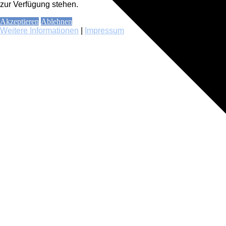
zur Verfügung stehen.
Akzeptieren
Ablehnen
Weitere Informationen
|
Impressum