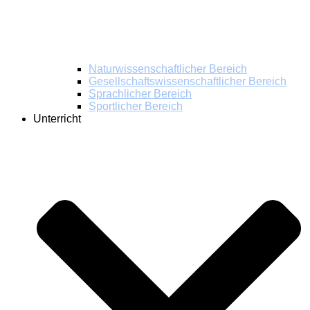
Naturwissenschaftlicher Bereich
Gesellschaftswissenschaftlicher Bereich
Sprachlicher Bereich
Sportlicher Bereich
Unterricht