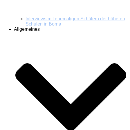
Interviews mit ehemaligen Schülern der höheren
Schulen in Borna
Allgemeines