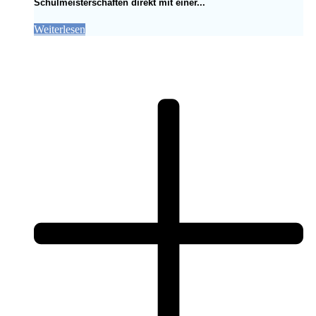
Schulmeisterschaften direkt mit einer...
Weiterlesen