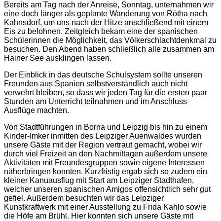
Bereits am Tag nach der Anreise, Sonntag, unternahmen wir
eine doch länger als geplante Wanderung von Rötha nach
Kahnsdorf, um uns nach der Hitze anschließend mit einem
Eis zu belohnen. Zeitgleich bekam eine der spanischen
Schülerinnen die Möglichkeit, das Völkerschlachtdenkmal zu
besuchen. Den Abend haben schließlich alle zusammen am
Hainer See ausklingen lassen.
Der Einblick in das deutsche Schulsystem sollte unseren
Freunden aus Spanien selbstverständlich auch nicht
verwehrt bleiben, so dass wir jeden Tag für die ersten paar
Stunden am Unterricht teilnahmen und im Anschluss
Ausflüge machten.
Von Stadtführungen in Borna und Leipzig bis hin zu einem
Kinder-Imker inmitten des Leipziger Auenwaldes wurden
unsere Gäste mit der Region vertraut gemacht, wobei wir
durch viel Freizeit an den Nachmittagen außerdem unsere
Aktivitäten mit Freundesgruppen sowie eigene Interessen
näherbringen konnten. Kurzfristig ergab sich so zudem ein
kleiner Kanuausflug mit Start am Leipziger Stadthafen,
welcher unseren spanischen Amigos offensichtlich sehr gut
gefiel. Außerdem besuchten wir das Leipziger
Kunstkraftwerk mit einer Ausstellung zu Frida Kahlo sowie
die Höfe am Brühl. Hier konnten sich unsere Gäste mit