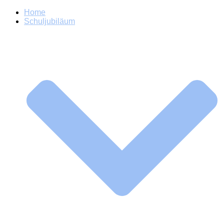
Home
Schuljubiläum