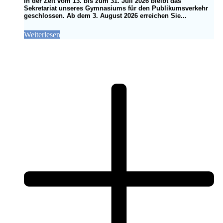
In der Zeit vom 13. bis zum 31. Juli 2026 bleibt das
Sekretariat unseres Gymnasiums für den Publikumsverkehr
geschlossen. Ab dem 3. August 2026 erreichen Sie...
Weiterlesen