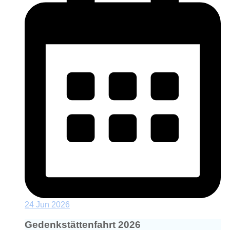
24 Jun 2026
Gedenkstättenfahrt 2026