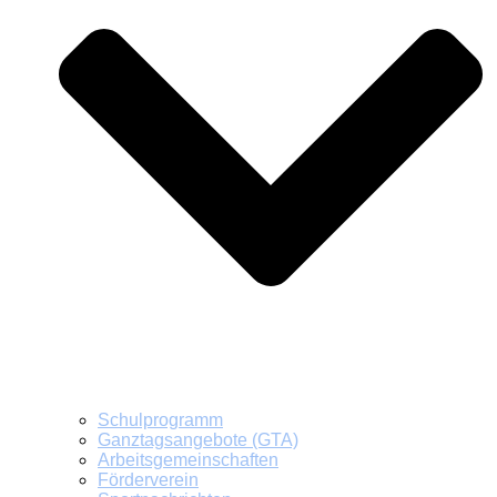
Schulprogramm
Ganztagsangebote (GTA)
Arbeitsgemeinschaften
Förderverein